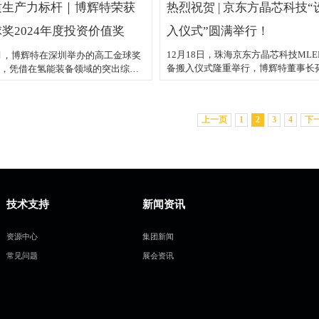
热烈祝贺 | 京东方晶芯科技“
质生产力标杆｜博辉特荣获
入仪式”圆满举行！
奖2024年度投资价值奖
12月18日，珠海京东方晶芯科技ML
12月，博辉特在深圳举办的高工金球奖
备搬入仪式隆重举行，博辉特董事长
，凭借在氢能装备领域的突出综合
出席。该项目总投资约10亿元，预计..
新能力，荣获“2024...
上一页
1
2
3
4
下
技术支持
新闻资讯
资源中心
集团新闻
常见问题
展会资讯