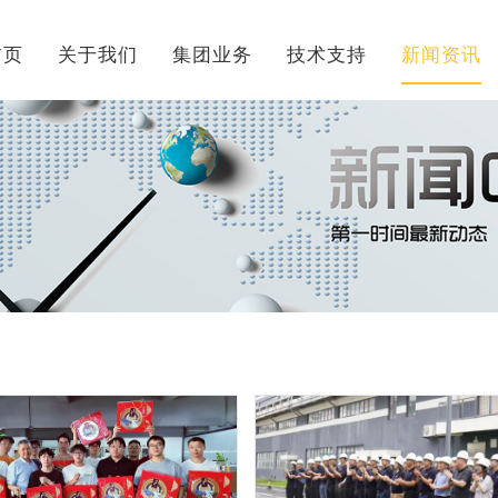
首页
关于我们
集团业务
技术支持
新闻资讯