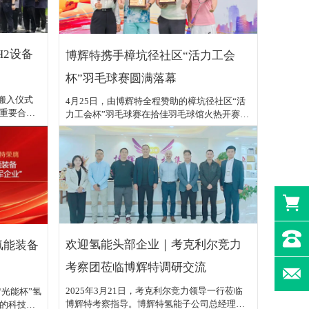
H2设备
博辉特携手樟坑径社区“活力工会
杯”羽毛球赛圆满落幕
搬入仪式
4月25日，由博辉特全程赞助的樟坑径社区“活
重要合作
力工会杯”羽毛球赛在拾佳羽毛球馆火热开赛。
.
12支队伍、100余名选手挥洒汗...
欢迎氢能头部企业｜考克利尔竞力
氢能装备
考察团莅临博辉特调研交流
2025年3月21日，考克利尔竞力领导一行莅临
“光能杯”氢
博辉特考察指导。博辉特氢能子公司总经理赵
的科技创