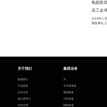
氢能新
高工金球
2024年
颁奖典礼上
实力与持续创
关于我们
集团业务
集团简介
3C
产品资质
半导体装备
企业文化
氢能装备
核心竞争力
汽车装备
布局全球
锂电装备