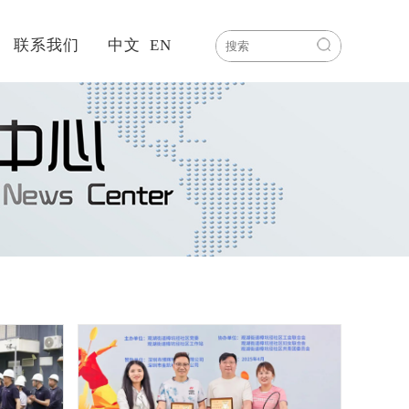
联系我们
中文
EN