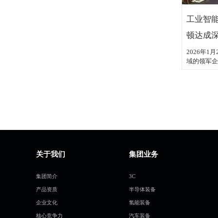
工业智
顿达成
2026年
域的领军企
深度战略合
关于我们
集团业务
集团简介
3C
产品资质
半导体装备
企业文化
氢能装备
核心竞争力
汽车装备