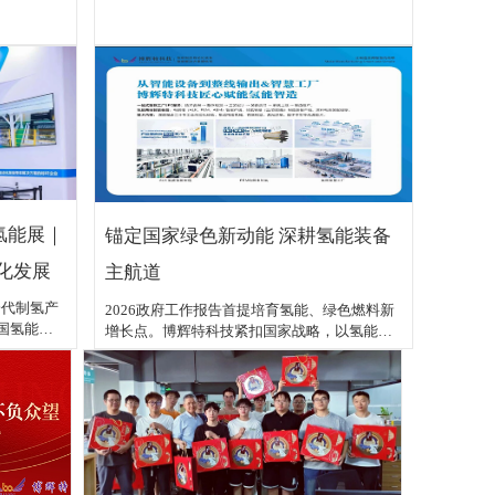
国氢能展｜
锚定国家绿色新动能 深耕氢能装备
化发展
主航道
新一代制氢产
2026政府工作报告首提培育氢能、绿色燃料新
中国氢能展
增长点。博辉特科技紧扣国家战略，以氢能装
.
备自动化装备为核心，提供电解槽...