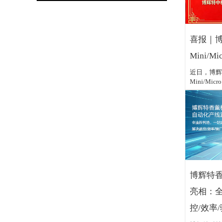
喜报｜
Mini/M
近日，博辉
Mini/Mi
线传输系统
博辉特
亮相：
控/效率