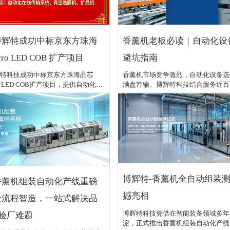
博辉特成功中标京东方珠海
香薰机老板必读｜自动化设
icro LED COB 扩产项目
避坑指南
特科技成功中标京东方珠海晶芯
香薰机市场竞争激烈，自动化设备选
cro LED COB扩产项目，提供自动化在
满盘皆输。博辉特科技结合服务近百家
、真空贴膜机、扩晶机三...
强及头部企业实战经验，发布《自...
博辉特-香薰机全自动组装
香薰机组装自动化产线重磅
撼亮相
全流程智造，一站式解决品
博辉特科技凭借在智能装备领域多年
/验厂难题
淀，正式推出香薰机组装自动化产线