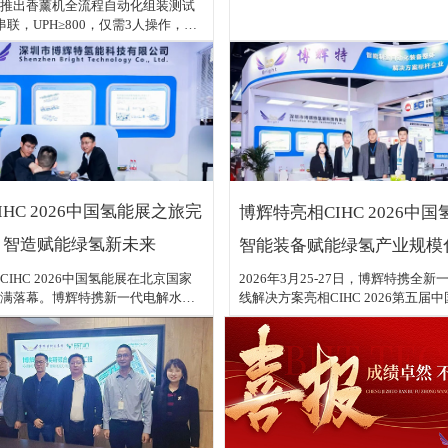
推出香薰机全流程自动化组装测试
方案。产线适配宝洁代工厂大批量...
串联，UPH≥800，仅需3人操作，产
以上，节省人力90%。产...
IHC 2026中国氢能展之旅完
博辉特亮相CIHC 2026中
，智造赋能绿氢新未来
智能装备赋能绿氢产业规模
IHC 2026中国氢能展在北京国家
2026年3月25-27日，博辉特携全
满落幕。博辉特携新一代电解水制
线解决方案亮相CIHC 2026第五届
决方案亮相A042展位，...
（北京·国家会议中心A042展位）。..