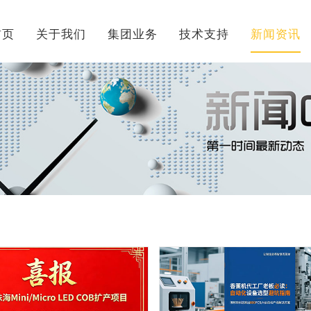
首页
关于我们
集团业务
技术支持
新闻资讯