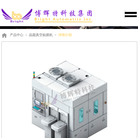
产品中心
>
晶圆真空贴膜机
>
详情介绍