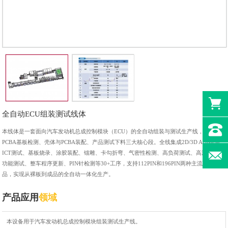
全自动ECU组装测试线体
本线体是一套面向汽车发动机总成控制模块（ECU）的全自动组装与测试生产线，覆盖
PCBA基板检测、壳体与PCBA装配、产品测试下料三大核心段。全线集成2D/3D AOI检测、
ICT测试、基板烧录、涂胶装配、镭雕、卡勾折弯、气密性检测、高负荷测试、高温老化、
功能测试、整车程序更新、PIN针检测等30+工序，支持112PIN和196PIN两种主流ECU产
品，实现从裸板到成品的全自动一体化生产。
产品应用
领域
本设备用于汽车发动机总成控制模块组装测试生产线。