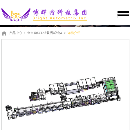
产品中心
>
全自动ECU组装测试线体
>
详情介绍