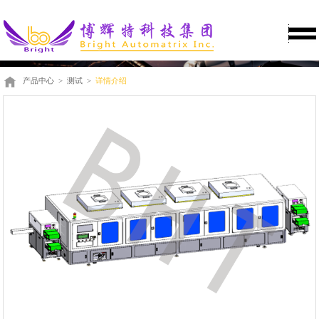
产品中心
>
测试
>
详情介绍