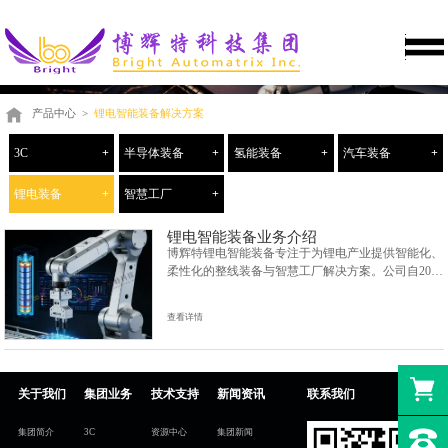
产品中心
>
锂电智能装备解决方案
3C
半导体装备
氢能装备
汽车装备
锂电装备
智慧工厂
锂电智能装备业务介绍
博辉特锂电智能装备专注于为锂电产业提供智能化、
柔性化的整线装备与智慧工厂解决方案。公司自2013
年起布局锂电设备，先后推出全球首条30PPM高速
动力电池模组线、软包15PPM高速线等行业领先的
查看详情
自动化产线。
产品现已覆盖: 锂电中、后段工艺设备（包括：圆柱
电池PACK自动化产线，方形铝壳储能模组PACK自
动线，方形铝壳CTP动力模组自动线，软包储能模组
关于我们
集团业务
技术支持
新闻资讯
联系我们
PACK自动线，软包储能CTC模组PACK自动线，锂
电模组测试立库）、立库物流模组测试系统、智慧工
厂系统、MES、机器人应用等。
集团简介
3C
资源中心
集团新闻