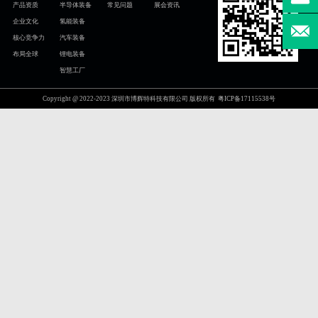
产品资质
半导体装备
常见问题
展会资讯
企业文化
氢能装备
核心竞争力
汽车装备
布局全球
锂电装备
智慧工厂
Copyright @ 2022-2023 深圳市博辉特科技有限公司 版权所有
粤ICP备17115538号