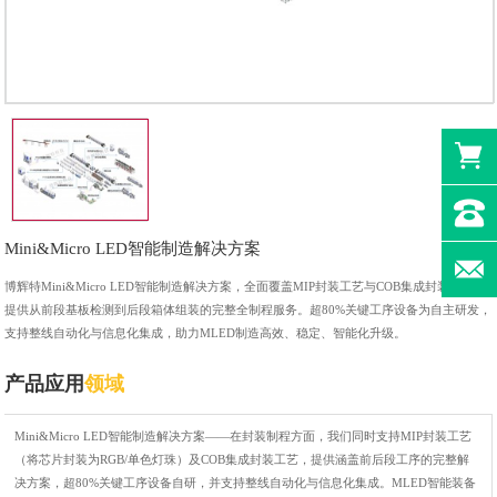
Mini&Micro LED智能制造解决方案
博辉特Mini&Micro LED智能制造解决方案，全面覆盖MIP封装工艺与COB集成封装工艺，
提供从前段基板检测到后段箱体组装的完整全制程服务。超80%关键工序设备为自主研发，
支持整线自动化与信息化集成，助力MLED制造高效、稳定、智能化升级。
产品应用
领域
Mini&Micro LED
智能制造解决方案——在封装制程方面，我们同时支持
MIP
封装工艺
（将芯片封装为
RGB/
单色灯珠）及
COB
集成封装工艺，提供涵盖前后段工序的完整解
决方案
，超
80%
关键工序设备自研，并支持整线自动化与信息化集成。
MLED
智能装备